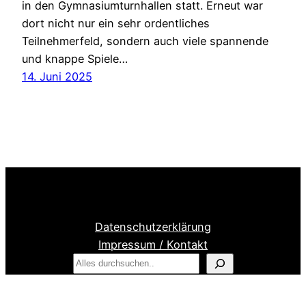
in den Gymnasiumturnhallen statt. Erneut war
dort nicht nur ein sehr ordentliches
Teilnehmerfeld, sondern auch viele spannende
und knappe Spiele…
14. Juni 2025
Datenschutzerklärung
Impressum / Kontakt
S
u
Facebook
c