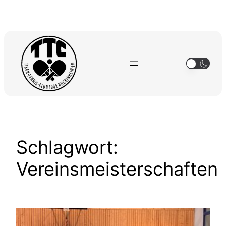
Zum
Inhalt
springen
Schlagwort:
Vereinsmeisterschaften