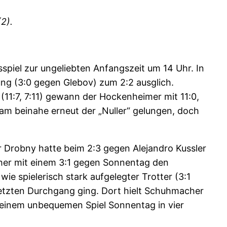
2).
piel zur ungeliebten Anfangszeit um 14 Uhr. In
g (3:0 gegen Glebov) zum 2:2 ausglich.
(11:7, 7:11) gewann der Hockenheimer mit 11:0,
am beinahe erneut der „Nuller“ gelungen, doch
 Drobny hatte beim 2:3 gegen Alejandro Kussler
cher mit einem 3:1 gegen Sonnentag den
ie spielerisch stark aufgelegter Trotter (3:1
letzten Durchgang ging. Dort hielt Schuhmacher
 seinem unbequemen Spiel Sonnentag in vier