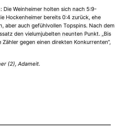
 Die Weinheimer holten sich nach 5:9-
ie Hockenheimer bereits 0:4 zurück, ehe
en, aber auch gefühlvollen Topspins. Nach dem
ssatz den vielumjubelten neunten Punkt. „Bis
e Zähler gegen einen direkten Konkurrenten“,
r (2), Adameit.