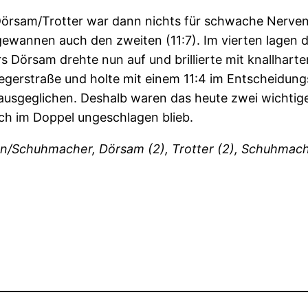
rsam/Trotter war dann nichts für schwache Nerven:
ewannen auch den zweiten (11:7). Im vierten lagen d
Dörsam drehte nun auf und brillierte mit knallhart
iegerstraße und holte mit einem 11:4 im Entscheidung
 ausgeglichen. Deshalb waren das heute zwei wichtig
ch im Doppel ungeschlagen blieb.
/Schuhmacher, Dörsam (2), Trotter (2), Schuhmache