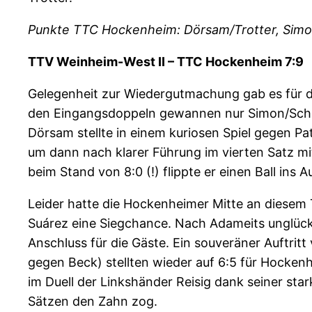
Punkte TTC Hockenheim: Dörsam/Trotter, Simo
TTV Weinheim-West II – TTC Hockenheim 7:9
Gelegenheit zur Wiedergutmachung gab es für di
den Eingangsdoppeln gewannen nur Simon/Schum
Dörsam stellte in einem kuriosen Spiel gegen Pa
um dann nach klarer Führung im vierten Satz mi
beim Stand von 8:0 (!) flippte er einen Ball ins 
Leider hatte die Hockenheimer Mitte an diesem
Suárez eine Siegchance. Nach Adameits unglück
Anschluss für die Gäste. Ein souveräner Auftritt
gegen Beck) stellten wieder auf 6:5 für Hocken
im Duell der Linkshänder Reisig dank seiner st
Sätzen den Zahn zog.