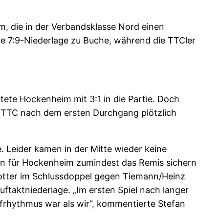
m, die in der Verbandsklasse Nord einen
e 7:9-Niederlage zu Buche, während die TTCler
te Hockenheim mit 3:1 in die Partie. Doch
r TTC nach dem ersten Durchgang plötzlich
e. Leider kamen in der Mitte wieder keine
ann für Hockenheim zumindest das Remis sichern
otter im Schlussdoppel gegen Tiemann/Heinz
taktniederlage. „Im ersten Spiel nach langer
pfrhythmus war als wir“, kommentierte Stefan