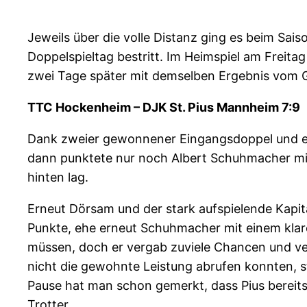
Jeweils über die volle Distanz ging es beim Sa
Doppelspieltag bestritt. Im Heimspiel
am Freitag
zwei Tage später mit demselben Ergebnis vom G
TTC Hockenheim – DJK St. Pius Mannheim 7:9
Dank zweier gewonnener Eingangsdoppel und ein
dann punktete nur noch Albert Schuhmacher mit
hinten lag.
Erneut Dörsam und der stark aufspielende Kapitän
Punkte, ehe erneut Schuhmacher mit einem klare
müssen, doch er vergab zuviele Chancen und v
nicht die gewohnte Leistung abrufen konnten, s
Pause hat man schon gemerkt, dass Pius bereits
Trotter.