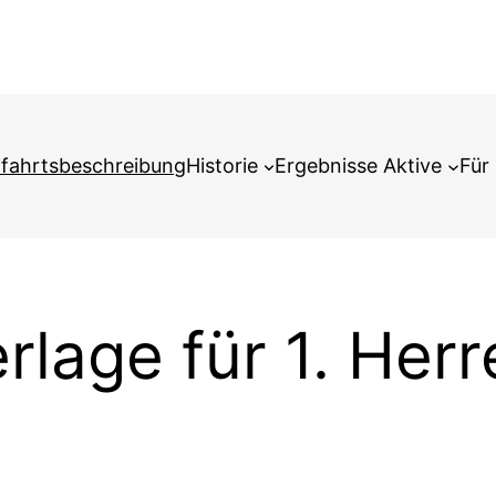
fahrtsbeschreibung
Historie
Ergebnisse Aktive
Für 
rlage für 1. He