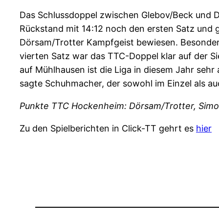
Das Schlussdoppel zwischen Glebov/Beck und Dö
Rückstand mit 14:12 noch den ersten Satz und g
Dörsam/Trotter Kampfgeist bewiesen. Besonders 
vierten Satz war das TTC-Doppel klar auf der S
auf Mühlhausen ist die Liga in diesem Jahr sehr
sagte Schuhmacher, der sowohl im Einzel als au
Punkte TTC Hockenheim: Dörsam/Trotter, Simon
Zu den Spielberichten in Click-TT gehrt es
hier