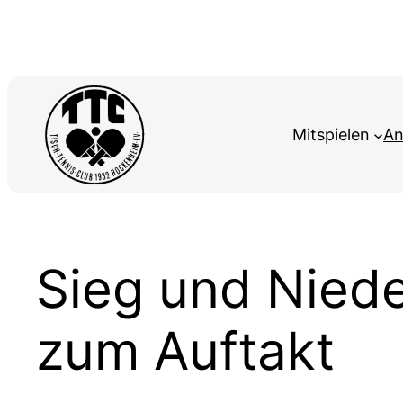
Zum
Inhalt
springen
Mitspielen
An
Sieg und Niede
zum Auftakt