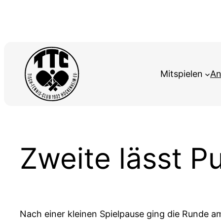
Zum
Inhalt
springen
Mitspielen
An
Zweite lässt Pu
Nach einer kleinen Spielpause ging die Runde am