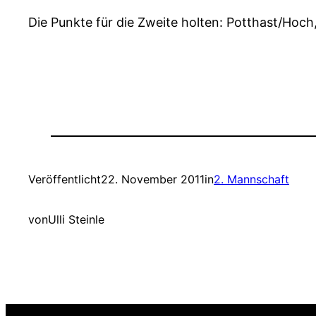
Die Punkte für die Zweite holten: Potthast/Hoch,
Veröffentlicht
22. November 2011
in
2. Mannschaft
von
Ulli Steinle