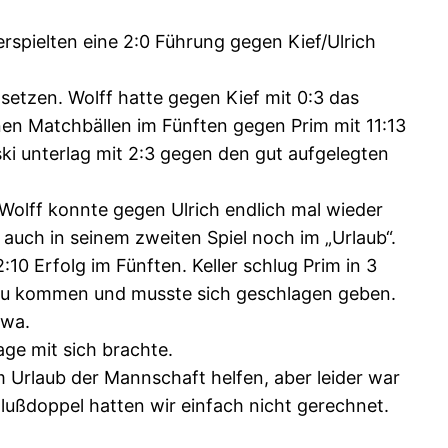
rspielten eine 2:0 Führung gegen Kief/Ulrich
setzen. Wolff hatte gegen Kief mit 0:3 das
nen Matchbällen im Fünften gegen Prim mit 11:13
i unterlag mit 2:3 gegen den gut aufgelegten
Wolff konnte gegen Ulrich endlich mal wieder
 auch in seinem zweiten Spiel noch im „Urlaub“.
0 Erfolg im Fünften. Keller schlug Prim in 3
 zu kommen und musste sich geschlagen geben.
owa.
age mit sich brachte.
em Urlaub der Mannschaft helfen, aber leider war
hlußdoppel hatten wir einfach nicht gerechnet.