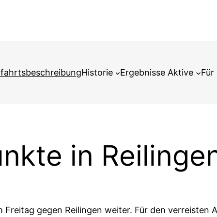
fahrtsbeschreibung
Historie
Ergebnisse Aktive
Für 
nkte in Reilinge
 Freitag gegen Reilingen weiter. Für den verreisten 