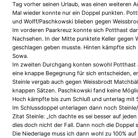
Tag vorher seinen Urlaub, was einen weiteren Au
Mal wieder konnte nur ein Doppel punkten. Potth
und Wolff/Paschkowski blieben gegen Weissbr
Im vorderen Paarkreuz konnte sich Potthast dank
Nachsehen. In der Mitte punktete Keller gegen 
geschlagen geben musste. Hinten kämpfte sich 
Sowa.
Im zweiten Durchgang konten sowohl Potthast al
eine knappe Begegnung für sich entscheiden, er s
Steinle vergab auch gegen Weissbrodt Matchbälle
knappen Sätzen. Paschkowski fand keine Möglic
Hoch kämpfte bis zum Schluß und unterlag mit 5
Im Schlussdoppel unterlagen dann noch Steinle/K
Zitat Steinle: „Ich dachte es sei besser auf jed
dies doch nicht der Fall. Dann noch die Doppel s
Die Niederlage muss ich dann wohl zu 100% au