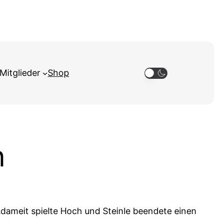
Mitglieder
Shop
n
Adameit spielte Hoch und Steinle beendete einen