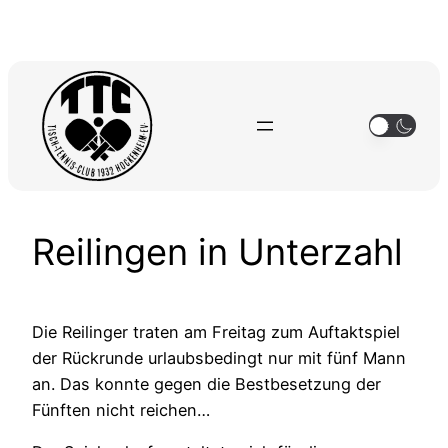
Zum
Inhalt
springen
Reilingen in Unterzahl
Die Reilinger traten am Freitag zum Auftaktspiel
der Rückrunde urlaubsbedingt nur mit fünf Mann
an. Das konnte gegen die Bestbesetzung der
Fünften nicht reichen…