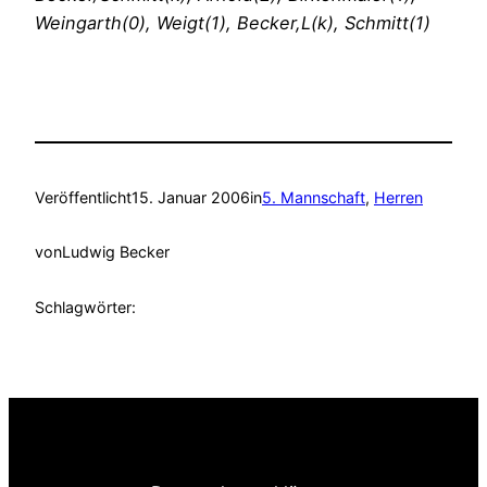
Weingarth(0), Weigt(1), Becker,L(k), Schmitt(1)
Veröffentlicht
15. Januar 2006
in
5. Mannschaft
, 
Herren
von
Ludwig Becker
Schlagwörter: