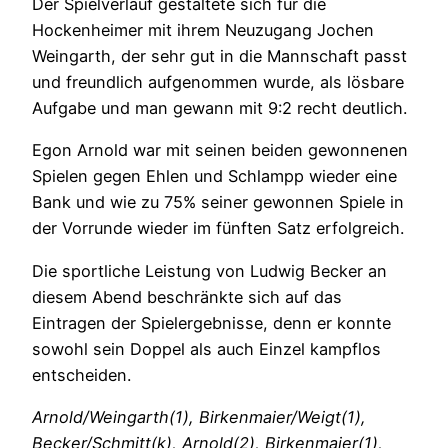
Der Spielverlauf gestaltete sich für die
Hockenheimer mit ihrem Neuzugang Jochen
Weingarth, der sehr gut in die Mannschaft passt
und freundlich aufgenommen wurde, als lösbare
Aufgabe und man gewann mit 9:2 recht deutlich.
Egon Arnold war mit seinen beiden gewonnenen
Spielen gegen Ehlen und Schlampp wieder eine
Bank und wie zu 75% seiner gewonnen Spiele in
der Vorrunde wieder im fünften Satz erfolgreich.
Die sportliche Leistung von Ludwig Becker an
diesem Abend beschränkte sich auf das
Eintragen der Spielergebnisse, denn er konnte
sowohl sein Doppel als auch Einzel kampflos
entscheiden.
Arnold/Weingarth(1), Birkenmaier/Weigt(1),
Becker/Schmitt(k), Arnold(2), Birkenmaier(1),