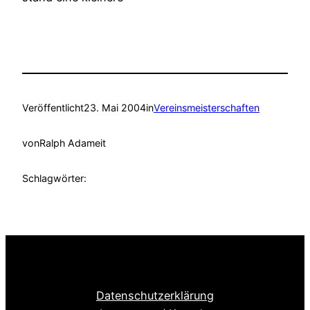
Veröffentlicht
23. Mai 2004
in
Vereinsmeisterschaften
von
Ralph Adameit
Schlagwörter:
Datenschutzerklärung