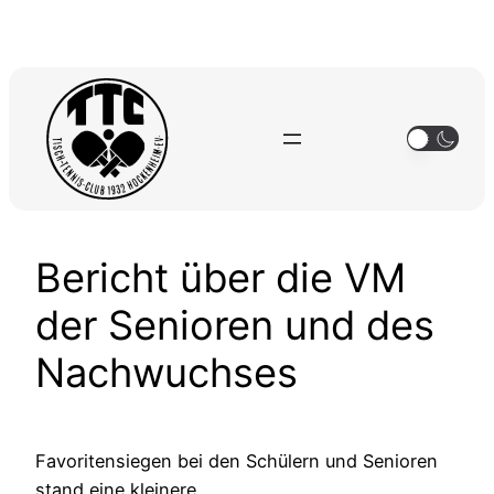
Zum
Inhalt
springen
Bericht über die VM
der Senioren und des
Nachwuchses
Favoritensiegen bei den Schülern und Senioren
stand eine kleinere